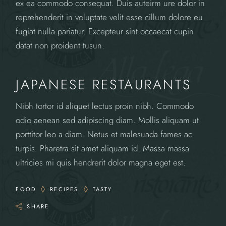
ex ea commodo consequat. Duis auteirm ure dolor in
reprehenderit in voluptate velit esse cillum dolore eu
fugiat nulla pariatur. Excepteur sint occaecat cupin
datat non proident tusun.
JAPANESE RESTAURANTS
Nibh tortor id aliquet lectus proin nibh. Commodo
odio aenean sed adipiscing diam. Mollis aliquam ut
porttitor leo a diam. Netus et malesuada fames ac
turpis. Pharetra sit amet aliquam id. Massa massa
ultricies mi quis hendrerit dolor magna eget est.
FOOD
RECIPES
TASTY
SHARE