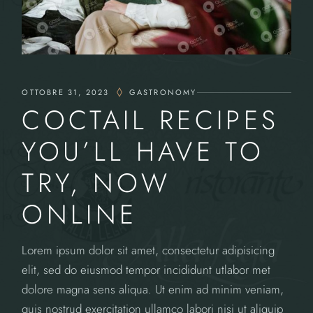
OTTOBRE 31, 2023
GASTRONOMY
COCTAIL RECIPES
YOU’LL HAVE TO
TRY, NOW
ONLINE
Lorem ipsum dolor sit amet, consectetur adipisicing
elit, sed do eiusmod tempor incididunt utlabor met
dolore magna sens aliqua. Ut enim ad minim veniam,
quis nostrud exercitation ullamco labori nisi ut aliquip