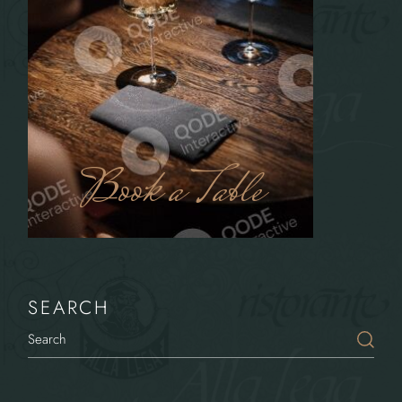
Book a Table
SEARCH