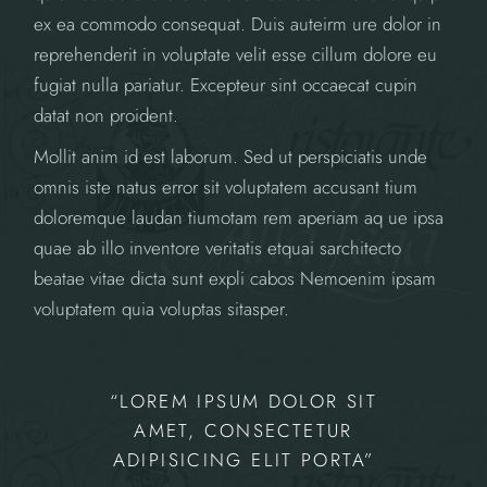
ex ea commodo consequat. Duis auteirm ure dolor in
reprehenderit in voluptate velit esse cillum dolore eu
fugiat nulla pariatur. Excepteur sint occaecat cupin
datat non proident.
Mollit anim id est laborum. Sed ut perspiciatis unde
omnis iste natus error sit voluptatem accusant tium
doloremque laudan tiumotam rem aperiam aq ue ipsa
quae ab illo inventore veritatis etquai sarchitecto
beatae vitae dicta sunt expli cabos Nemoenim ipsam
voluptatem quia voluptas sitasper.
“LOREM IPSUM DOLOR SIT
AMET, CONSECTETUR
ADIPISICING ELIT PORTA”