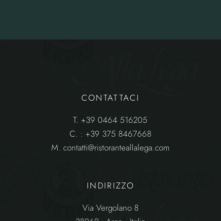
CONTATTACI
T.
+39 0464 516205
C.
: +39 375 8467668
M.
contatti@ristoranteallalega.com
INDIRIZZO
Via Vergolano 8