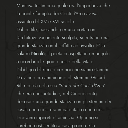
Mantova testimonia quale era l’importanza che
la nobile famiglia dei Conti d’Arco aveva
assunto del XV e XVI secolo.
Dal cortile, passando per una porta con
l’architrave variamente scolpita, si entra in una
grande stanza con il soffitto ad avvolto. E’ la
sala di Nicolò
; il poeta ci aspetta in un angolo
a ricordarci le gioie oneste della vita e
l’obbligo del riposo per noi che siamo stanchi.
Da vicino ora ammiriamo gli stemmi. Gerard
Rill ricorda nella sua
‘Storia dei Conti d’Arco’
che era consuetudine, nel Cinquecento,
decorare una grande stanza con gli stemmi dei
casati con cui si era imparentati o con cui si
tenevano rapporti di amicizia. Ognuno si
sarebbe così sentito a casa propria e la