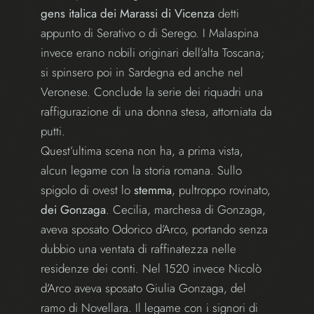
gens italica dei Marassi di Vicenza
detti
appunto di Serativo o di Serego. I Malaspina
invece erano nobili originari dell’alta Toscana;
si spinsero poi in Sardegna ed anche nel
Veronese. Conclude la serie dei riquadri una
raffigurazione di una donna stesa, attorniata da
putti.
Quest’ultima scena non ha, a prima vista,
alcun legame con la storia romana. Sullo
spigolo di ovest lo
stemma
, pultroppo rovinato,
dei Gonzaga
. Cecilia, marchesa di Gonzaga,
aveva sposato Odorico d’Arco, portando senza
dubbio una ventata di raffinatezza nelle
residenze dei conti. Nel 1520 invece Nicolò
d’Arco aveva sposato Giulia Gonzaga, del
ramo di Novellara. Il legame con i signori di