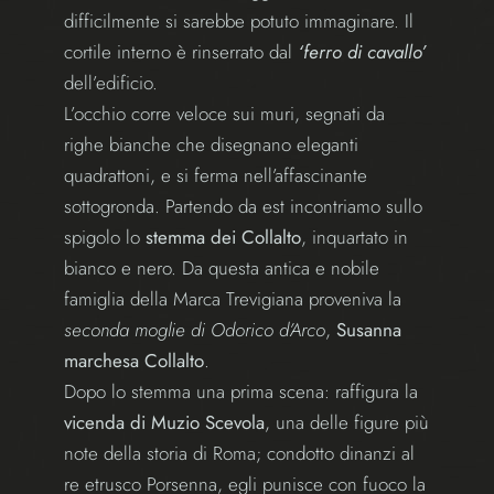
difficilmente si sarebbe potuto immaginare. Il
cortile interno è rinserrato dal
‘ferro di cavallo’
dell’edificio.
L’occhio corre veloce sui muri, segnati da
righe bianche che disegnano eleganti
quadrattoni, e si ferma nell’affascinante
sottogronda. Partendo da est incontriamo sullo
spigolo lo
stemma dei Collalto
, inquartato in
bianco e nero. Da questa antica e nobile
famiglia della Marca Trevigiana proveniva la
seconda moglie di Odorico d’Arco
,
Susanna
marchesa Collalto
.
Dopo lo stemma una prima scena: raffigura la
vicenda di Muzio Scevola
, una delle figure più
note della storia di Roma; condotto dinanzi al
re etrusco Porsenna, egli punisce con fuoco la