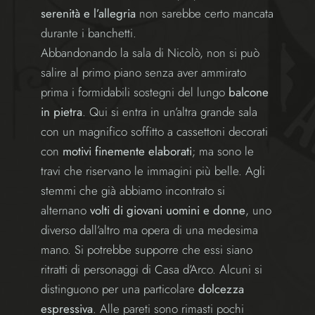
serenità e l’allegria
non sarebbe certo mancata
durante i banchetti.
Abbandonando la sala di Nicolò, non si può
salire al primo piano senza aver ammirato
prima i formidabili sostegni del lungo
balcone
in pietra
. Qui si entra in un’altra grande sala
con un magnifico soffitto a cassettoni decorati
con
motivi finemente elaborati
; ma sono le
travi che riservano le immagini più belle. Agli
stemmi che già abbiamo incontrato si
alternano
volti di giovani uomini e donne
, uno
diverso dall’altro ma opera di una medesima
mano. Si potrebbe supporre che essi siano
ritratti di personaggi di Casa d’Arco. Alcuni si
distinguono per una particolare
dolcezza
espressiva
. Alle pareti sono rimasti pochi