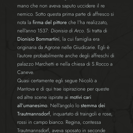
mano che non aveva saputo uccidere il re
nemico. Sotto questa prima parte di affresco si
nota la
firma del pittore
che l’ha realizzato,
nell’anno 1537:
Dionisia di Arco
. Si tratta di
Dionisio Bommartini
, la cui famiglia era
originaria da Agrone nelle Giudicarie. Egli è
l’autore probabilmente anche degli affreschi di
palazzo Marchetti e nella chiesa di S.Rocco a
Caneve.
Quasi certamente egli segue Nicolò a
Mantova e di qui trae ispirazione per queste
ed altre scene ispirate ai
motivi cari
all’umanesimo
. Nell’angolo lo
stemma dei
Trautmannsdorf
, inquartato di traingoli e rose,
rossi in campo bianco. Regina, contessa
Trautmannsdorf, aveva sposato in seconde