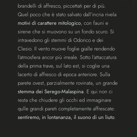
brandelli di affresco, piccettati per di più.
Quel poco che è stato salvato dall’incria rivela
motivi di carattere mitologico
, con
fauni e
sirene
che si muovono su un fondo scuro. Si
intravedono gli stemmi di Odorico e dei
Clesio. Il vento muove foglie gialle rendendo
l’atmosfera ancor più irreale. Sotto l’attaccatura
della prima trave, sul lato est, si coglie una
lacerto di affresco di epoca anteriore. Sulla
parete ovest, parzialmente rovinata, un grande
stemma dei Serego-Malaspina
. E qui non ci
resta che chiudere gli occhi ed immaginare
qulle grandi pareti completamente affrescate:
sentiremo, in lontananza, il suono di un liuto
.