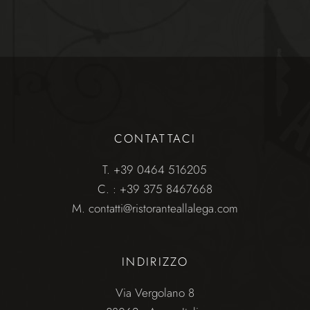
CONTATTACI
T.
+39 0464 516205
C.
: +39 375 8467668
M.
contatti@ristoranteallalega.com
INDIRIZZO
Via Vergolano 8