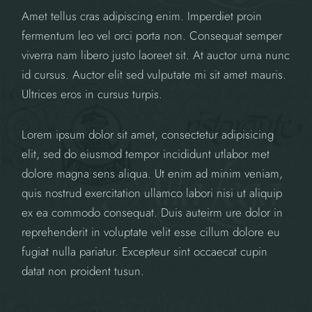
Amet tellus cras adipiscing enim. Imperdiet proin
fermentum leo vel orci porta non. Consequat semper
viverra nam libero justo laoreet sit. At auctor urna nunc
id cursus. Auctor elit sed vulputate mi sit amet mauris.
Ultrices eros in cursus turpis.
Lorem ipsum dolor sit amet, consectetur adipisicing
elit, sed do eiusmod tempor incididunt utlabor met
dolore magna sens aliqua. Ut enim ad minim veniam,
quis nostrud exercitation ullamco labori nisi ut aliquip
ex ea commodo consequat. Duis auteirm ure dolor in
reprehenderit in voluptate velit esse cillum dolore eu
fugiat nulla pariatur. Excepteur sint occaecat cupin
datat non proident tusun.