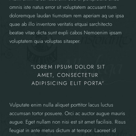
omnis iste natus error sit voluptatem accusant tium
doloremque laudan tiumotam rem aperiam aq ue ipsa
quae ab illo inventore veritatis etquai sarchitecto
beatae vitae dicta sunt expli cabos Nemoenim ipsam
voluptatem quia voluptas sitasper.
“LOREM IPSUM DOLOR SIT
AMET, CONSECTETUR
ADIPISICING ELIT PORTA”
Vulputate enim nulla aliquet porttitor lacus luctus
accumsan tortor posuere. Orci ac auctor augue mauris
augue. Eget nullam non nisi est sit amet facilisis. Risus
feugiat in ante metus dictum at tempor. Laoreet id