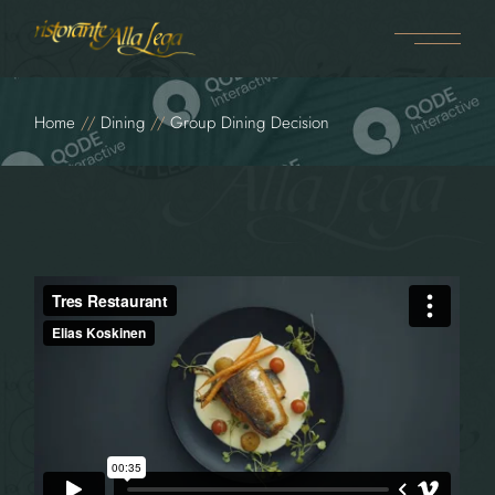
Home
Dining
Group Dining Decision