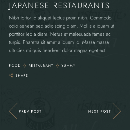
JAPANESE RESTAURANTS
Nibh tortor id aliquet lectus proin nibh. Commodo
odio aenean sed adipiscing diam. Mollis aliquam ut
porttitor leo a diam. Netus et malesuada fames ac
turpis. Pharetra sit amet aliquam id. Massa massa
ultricies mi quis hendrerit dolor magna eget est.
FOOD
RESTAURANT
YUMMY
SHARE
PREV POST
NEXT POST