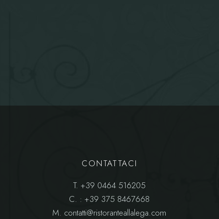
CONTATTACI
T.
+39 0464 516205
C.
: +39 375 8467668
M.
contatti@ristoranteallalega.com