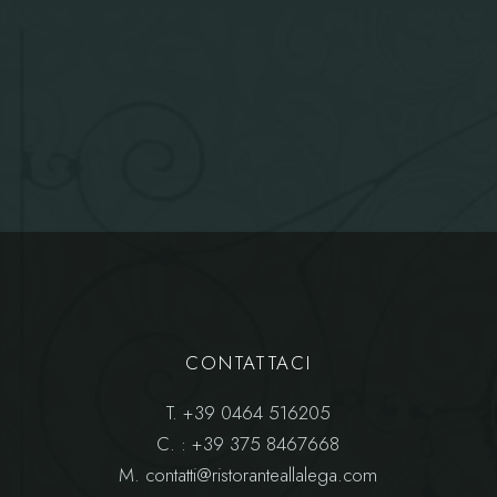
CONTATTACI
T.
+39 0464 516205
C.
: +39 375 8467668
M.
contatti@ristoranteallalega.com