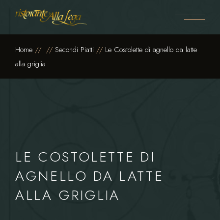
Skip
to
the
content
Home
Secondi Piatti
Le Costolette di agnello da latte
alla griglia
LE COSTOLETTE DI
AGNELLO DA LATTE
ALLA GRIGLIA