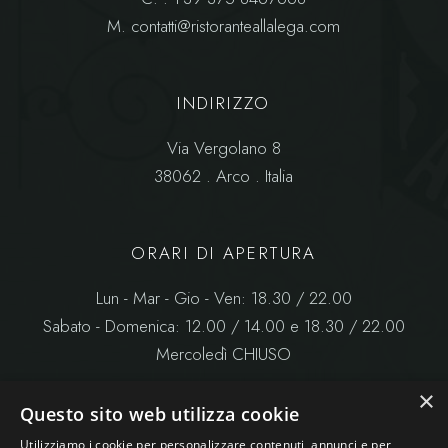
M.
contatti@ristoranteallalega.com
INDIRIZZO
Via Vergolano 8
38062 . Arco . Italia
ORARI DI APERTURA
Lun - Mar - Gio - Ven: 18.30 / 22.00
Sabato - Domenica: 12.00 / 14.00 e 18.30 / 22.00
Mercoledì CHIUSO
×
Questo sito web utilizza cookie
Utilizziamo i cookie per personalizzare contenuti, annunci e per