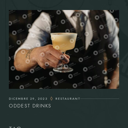
DICEMBRE 29, 2023
RESTAURANT
ODDEST DRINKS