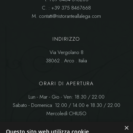
C.
: +39 375 8467668
M.
contatti@ristoranteallalega.com
INDIRIZZO
Via Vergolano 8
38062 . Arco . Italia
ORARI DI APERTURA
Lun - Mar - Gio - Ven: 18.30 / 22.00
Sabato - Domenica: 12.00 / 14.00 e 18.30 / 22.00
Mercoledì CHIUSO
×
Questo sito web utilizza cookie