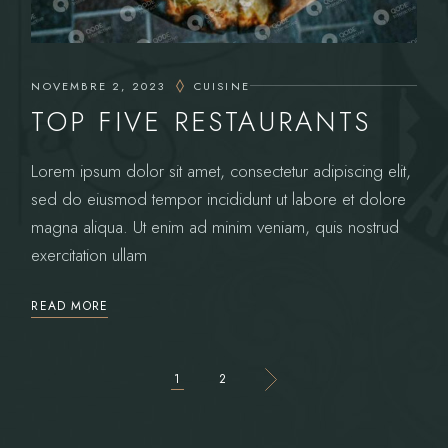
NOVEMBRE 2, 2023
CUISINE
TOP FIVE RESTAURANTS
Lorem ipsum dolor sit amet, consectetur adipiscing elit,
sed do eiusmod tempor incididunt ut labore et dolore
magna aliqua. Ut enim ad minim veniam, quis nostrud
exercitation ullam
READ MORE
PAGINAZIONE
1
2
DEGLI
ARTICOLI