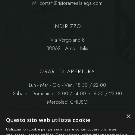
M.
contatti@ristoranteallalega.com
INDIRIZZO
Via Vergolano 8
38062 . Arco . Italia
ORARI DI APERTURA
Lun - Mar - Gio - Ven: 18.30 / 22.00
Sabato - Domenica: 12.00 / 14.00 e 18.30 / 22.00
Mercoledì CHIUSO
×
Questo sito web utilizza cookie
Utilizziamo i cookie per personalizzare contenuti, annunci e per
analizzare il nostro traffico. Condividiamo inoltre informazioni sul tuo