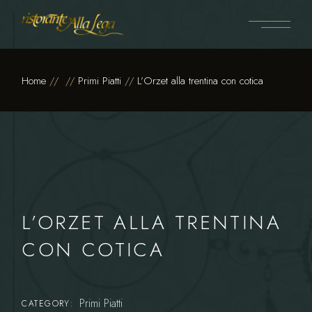
Skip
to
the
content
Home
Primi Piatti
L’Orzet alla trentina con cotica
L’ORZET ALLA TRENTINA
CON COTICA
Primi Piatti
CATEGORY: